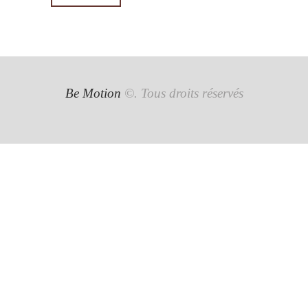
Be Motion
©. Tous droits réservés