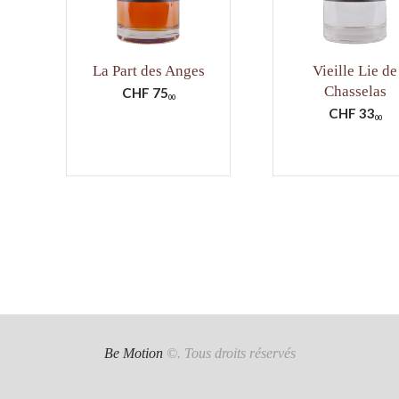
La Part des Anges
Vieille Lie de
Chasselas
CHF
75
00
CHF
33
00
Be Motion
©. Tous droits réservés